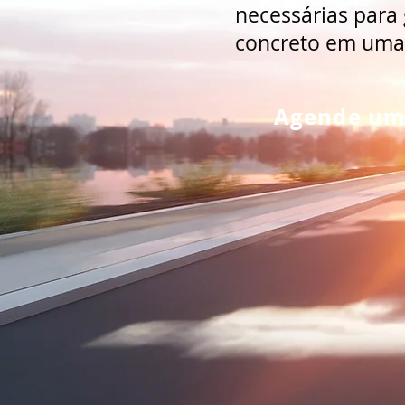
necessárias para
concreto em uma 
Agende um