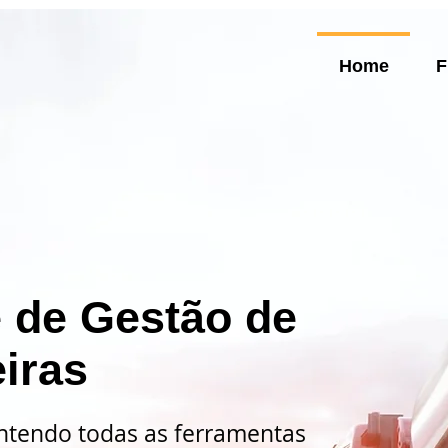
Home
F
 de Gestão de
iras
ntendo todas as ferramentas