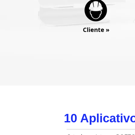
Cliente
»
10 Aplicativ