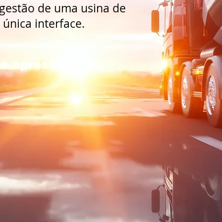
 gestão de uma usina de
única interface.
a apresentação